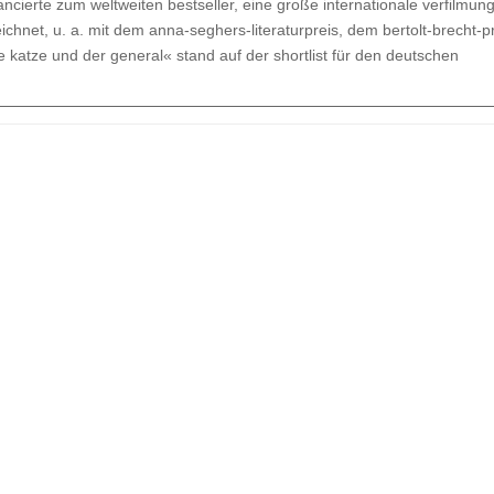
ancierte zum weltweiten bestseller, eine große internationale verfilmung
ichnet, u. a. mit dem anna-seghers-literaturpreis, dem bertolt-brecht-p
e katze und der general« stand auf der shortlist für den deutschen