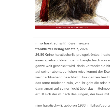
nino haratischwili: löwenherzen
frankfurter verlagsanstalt, 2024
26.80 €
nino haratischwilis preisgekröntes theate
eines spielzeuglöwen, der in bangladesch von e
ganze welt geschickt wird. darin versteckt die bi
auf seiner abenteuerlichen reise kommt der löw
weihnachtsabend beschließt, ihre ganzen besitz
das arme mädchen zula, von ihr geht die reise zu
dann amari auf seiner flucht über das mittelmeer
erfüllt sich der wunsch des jungen, der löwe mi
nino haratischwili, geboren 1983 in tbilissi/geo