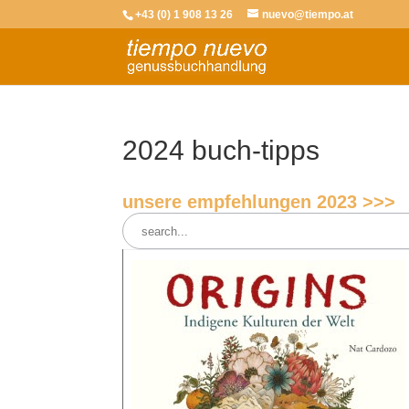
+43 (0) 1 908 13 26
nuevo@tiempo.at
2024 buch-tipps
unsere empfehlungen 2023 >>>
Search
for: