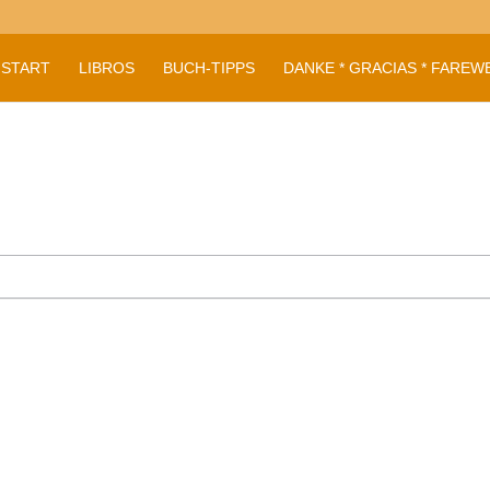
START
LIBROS
BUCH-TIPPS
DANKE * GRACIAS * FAREW