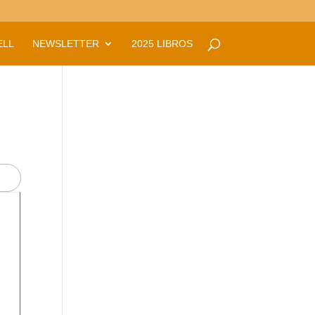
ELL
NEWSLETTER
2025 LIBROS