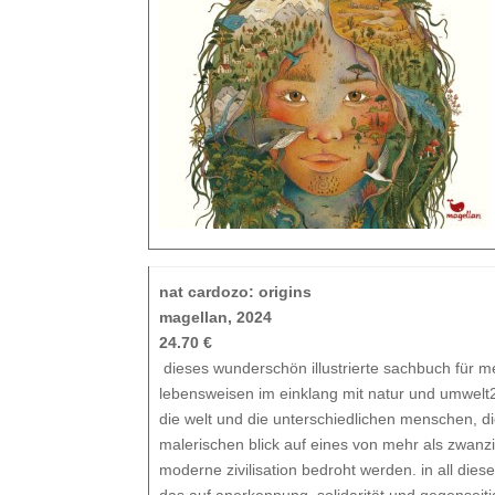
nat cardozo: origins
magellan, 2024
24.70 €
dieses wunderschön illustrierte sachbuch für men
lebensweisen im einklang mit natur und umwelt
die welt und die unterschiedlichen menschen, die
malerischen blick auf eines von mehr als zwanz
moderne zivilisation bedroht werden. in all die