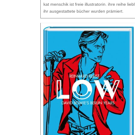
kat menschik ist freie illustratorin. ihre reihe l
ihr ausgestattete bücher wurden prämiert.