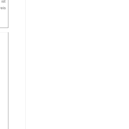
 ist
reis