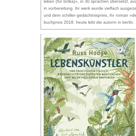
leben (für brilka)«, in 30 sprachen übersetzt, av
in vorbereitung. ihr werk wurde vielfach ausgeze
und dem schiller-gedächtnispreis, ihr roman »di
buchpreis 2018. heute lebt die autorin in berlin.