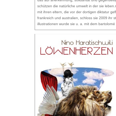
das auf anerkennung, solidarität und gegenseitig
schützen die natürliche umwelt in der sie leben.
mit ihren eltern, die vor der dortigen diktatur 
frankreich und australien, schloss sie 2009 ihr s
illustrationen wurde sie u. a. mit dem bartolomé 