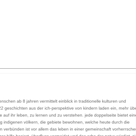
schen ab 8 jahren vermittelt einblick in traditionelle kulturen und
22 geschichten aus der ich-perspektive von kindern laden ein, mehr üb
 auf ihr leben, zu lernen und zu verstehen. jede doppelseite bietet ein
ig indigenen völkern, die gebiete bewohnen, welche heute durch die
sen verbünden ist vor allem das leben in einer gemeinschaft vorherrsche