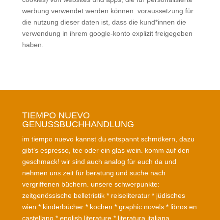
werbung verwendet werden können. voraussetzung für
die nutzung dieser daten ist, dass die kund*innen die
verwendung in ihrem google-konto explizit freigegeben
haben.
TIEMPO NUEVO
GENUSSBUCHHANDLUNG
im tiempo nuevo kannst du entspannt schmökern, dazu
gibt’s espresso, tee oder ein glas wein. komm auf den
geschmack! wir sind auch analog für euch da und
nehmen uns zeit für beratung und suche nach
vergriffenen büchern. unsere schwerpunkte:
zeitgenössische belletristik * reiseliteratur * jüdisches
wien * kinderbücher * kochen * graphic novels * libros en
castellano * english literature * literatura italiana