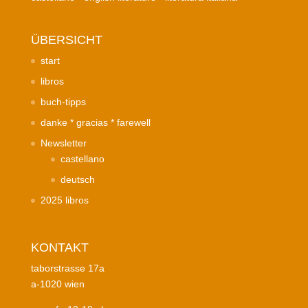
ÜBERSICHT
start
libros
buch-tipps
danke * gracias * farewell
Newsletter
castellano
deutsch
2025 libros
KONTAKT
taborstrasse 17a
a-1020 wien