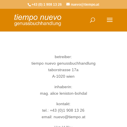
+43 (0) 1 908 13 26
nuevo@tiempo.at
betreiber:
tiempo nuevo genussbuchhandlung
taborstrasse 17a
A-1020 wien
inhaberin:
mag. alice leniston-bohdal
kontakt:
tel.: +43 (0)1 908 13 26
email: nuevo@tiempo.at