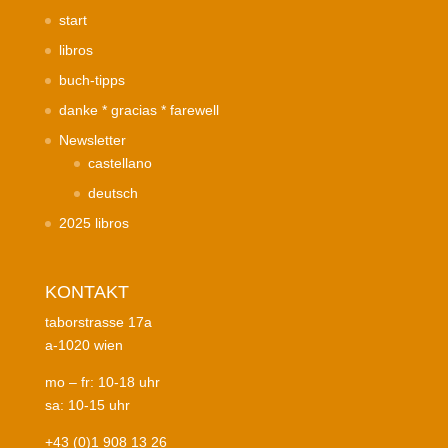
start
libros
buch-tipps
danke * gracias * farewell
Newsletter
castellano
deutsch
2025 libros
KONTAKT
taborstrasse 17a
a-1020 wien
mo – fr: 10-18 uhr
sa: 10-15 uhr
+43 (0)1 908 13 26