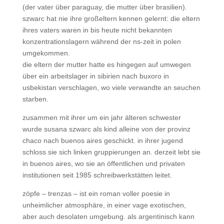
(der vater über paraguay, die mutter über brasilien).
szwarc hat nie ihre großeltern kennen gelernt: die eltern
ihres vaters waren in bis heute nicht bekannten
konzentrationslagern während der ns-zeit in polen
umgekommen.
die eltern der mutter hatte es hingegen auf umwegen
über ein arbeitslager in sibirien nach buxoro in
usbekistan verschlagen, wo viele verwandte an seuchen
starben.
zusammen mit ihrer um ein jahr älteren schwester
wurde susana szwarc als kind alleine von der provinz
chaco nach buenos aires geschickt. in ihrer jugend
schloss sie sich linken gruppierungen an. derzeit lebt sie
in buenos aires, wo sie an öffentlichen und privaten
institutionen seit 1985 schreibwerkstätten leitet.
zöpfe – trenzas – ist ein roman voller poesie in
unheimlicher atmosphäre, in einer vage exotischen,
aber auch desolaten umgebung. als argentinisch kann