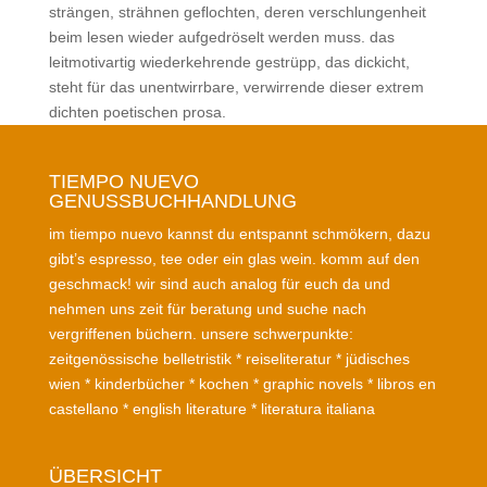
strängen, strähnen geflochten, deren verschlungenheit
beim lesen wieder aufgedröselt werden muss. das
leitmotivartig wiederkehrende gestrüpp, das dickicht,
steht für das unentwirrbare, verwirrende dieser extrem
dichten poetischen prosa.
TIEMPO NUEVO
GENUSSBUCHHANDLUNG
im tiempo nuevo kannst du entspannt schmökern, dazu
gibt’s espresso, tee oder ein glas wein. komm auf den
geschmack! wir sind auch analog für euch da und
nehmen uns zeit für beratung und suche nach
vergriffenen büchern. unsere schwerpunkte:
zeitgenössische belletristik * reiseliteratur * jüdisches
wien * kinderbücher * kochen * graphic novels * libros en
castellano * english literature * literatura italiana
ÜBERSICHT