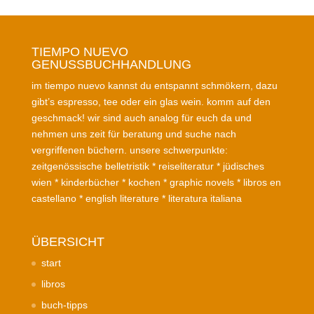
TIEMPO NUEVO
GENUSSBUCHHANDLUNG
im tiempo nuevo kannst du entspannt schmökern, dazu
gibt’s espresso, tee oder ein glas wein. komm auf den
geschmack! wir sind auch analog für euch da und
nehmen uns zeit für beratung und suche nach
vergriffenen büchern. unsere schwerpunkte:
zeitgenössische belletristik * reiseliteratur * jüdisches
wien * kinderbücher * kochen * graphic novels * libros en
castellano * english literature * literatura italiana
ÜBERSICHT
start
libros
buch-tipps