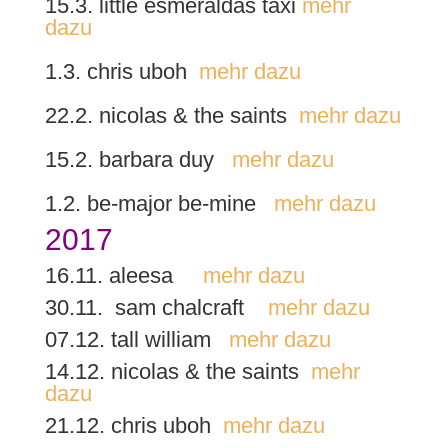
15.3. little esmeraldas taxi
mehr
dazu
1.3. chris uboh
mehr dazu
22.2. nicolas & the saints
mehr dazu
15.2. barbara duy
mehr dazu
1.2. be-major be-mine
mehr dazu
2017
16.11. aleesa
mehr dazu
30.11. sam chalcraft
mehr dazu
07.12. tall william
mehr dazu
14.12. nicolas & the saints
mehr
dazu
21.12. chris uboh
mehr dazu