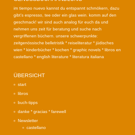
im tiempo nuevo kannst du entspannt schmökern, dazu
gibt’s espresso, tee oder ein glas wein. komm auf den
geschmack! wir sind auch analog für euch da und
nehmen uns zeit für beratung und suche nach
vergriffenen büchern. unsere schwerpunkte:
zeitgenössische belletristik * reiseliteratur * jüdisches
wien * kinderbücher * kochen * graphic novels * libros en
castellano * english literature * literatura italiana
ÜBERSICHT
start
libros
buch-tipps
danke * gracias * farewell
Newsletter
castellano