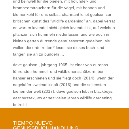
und beinwell für die bienen, mit holunder- und
brombeersträuchern für die vögel, mit bohnen und
blumenkohl für uns selbst. charmant leitet goulson zur
britischen kunst des “wildlife gardening” an. dabei verrät
er, warum lavendel nicht gleich lavendel ist, auf welchen
pflanzen sich hummeln niederlassen und wie auch in
kleinen gärten dutzende gemüsesorten gedeihen. sie
wollen die erde retten? lesen sie dieses buch. und
fangen sie an zu buddeln …
dave goulson , jahrgang 1965, ist einer von europas
führenden hummel- und wildbienenschützern. bei
hanser erschienen und sie fliegt doch (2014), wenn der
nagekäfer zweimal klopft (2016) und die seltensten
bienen der welt (2017). dave goulson lebt in blackboys,
east sussex, wo er seit vielen jahren wildlife gardening
betreibt.
TIEMPO NUEVO
GENUSSBUCHHANDLUNG