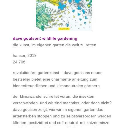
dave goulson: wildlife gardening
die kunst, im eigenen garten die welt zu retten
hanser, 2019
24.70€
revolutionäre gartenkunst – dave goulsons neuer
bestseller bietet eine charmante anleitung zum
bienenfreundlichen und klimaneutralen gärtnern.
der klimawandel schreitet voran. die insekten
verschwinden. und wir sind machtlos. oder doch nicht?
dave goulson zeigt, wie wir im eigenen garten das
artensterben stoppen und zu selbstversorgern werden
können. pestizidfrei und co2-neutral. mit katzenminze