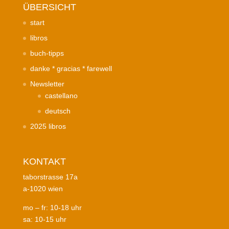
ÜBERSICHT
start
libros
buch-tipps
danke * gracias * farewell
Newsletter
castellano
deutsch
2025 libros
KONTAKT
taborstrasse 17a
a-1020 wien
mo – fr: 10-18 uhr
sa: 10-15 uhr