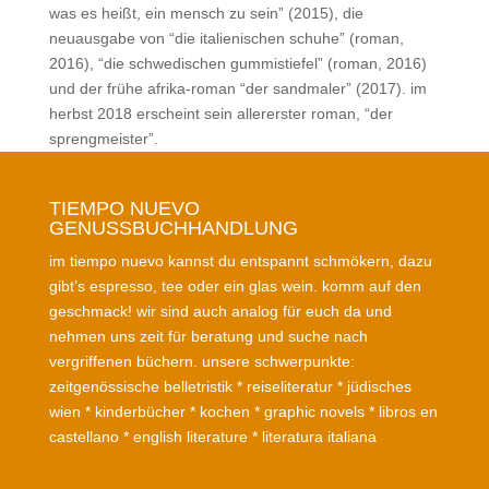
was es heißt, ein mensch zu sein” (2015), die
neuausgabe von “die italienischen schuhe” (roman,
2016), “die schwedischen gummistiefel” (roman, 2016)
und der frühe afrika-roman “der sandmaler” (2017). im
herbst 2018 erscheint sein allererster roman, “der
sprengmeister”.
TIEMPO NUEVO
GENUSSBUCHHANDLUNG
im tiempo nuevo kannst du entspannt schmökern, dazu
gibt’s espresso, tee oder ein glas wein. komm auf den
geschmack! wir sind auch analog für euch da und
nehmen uns zeit für beratung und suche nach
vergriffenen büchern. unsere schwerpunkte:
zeitgenössische belletristik * reiseliteratur * jüdisches
wien * kinderbücher * kochen * graphic novels * libros en
castellano * english literature * literatura italiana