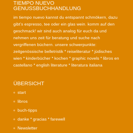
TIEMPO NUEVO
GENUSSBUCHHANDLUNG
im tiempo nuevo kannst du entspannt schmökern, dazu
gibt’s espresso, tee oder ein glas wein. komm auf den
geschmack! wir sind auch analog für euch da und
nehmen uns zeit für beratung und suche nach
vergriffenen büchern. unsere schwerpunkte:
zeitgenössische belletristik * reiseliteratur * jüdisches
wien * kinderbücher * kochen * graphic novels * libros en
castellano * english literature * literatura italiana
ÜBERSICHT
start
libros
buch-tipps
danke * gracias * farewell
Newsletter