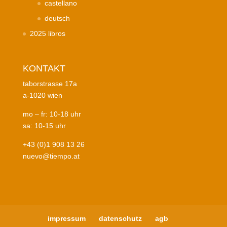
castellano
deutsch
2025 libros
KONTAKT
taborstrasse 17a
a-1020 wien
mo – fr: 10-18 uhr
sa: 10-15 uhr
+43 (0)1 908 13 26
nuevo@tiempo.at
impressum
datenschutz
agb