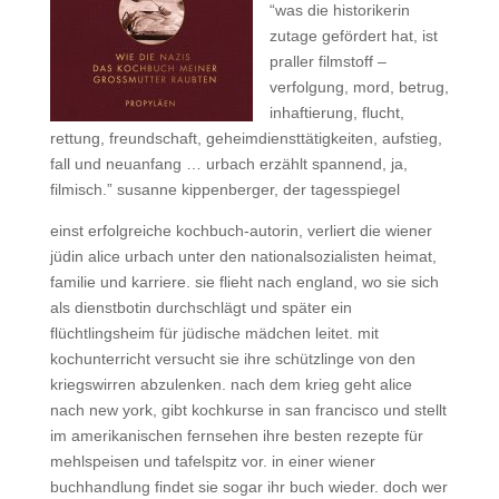
“was die historikerin
zutage gefördert hat, ist
praller filmstoff –
verfolgung, mord, betrug,
inhaftierung, flucht,
rettung, freundschaft, geheimdiensttätigkeiten, aufstieg,
fall und neuanfang … urbach erzählt spannend, ja,
filmisch.” susanne kippenberger, der tagesspiegel
einst erfolgreiche kochbuch-autorin, verliert die wiener
jüdin alice urbach unter den nationalsozialisten heimat,
familie und karriere. sie flieht nach england, wo sie sich
als dienstbotin durchschlägt und später ein
flüchtlingsheim für jüdische mädchen leitet. mit
kochunterricht versucht sie ihre schützlinge von den
kriegswirren abzulenken. nach dem krieg geht alice
nach new york, gibt kochkurse in san francisco und stellt
im amerikanischen fernsehen ihre besten rezepte für
mehlspeisen und tafelspitz vor. in einer wiener
buchhandlung findet sie sogar ihr buch wieder. doch wer