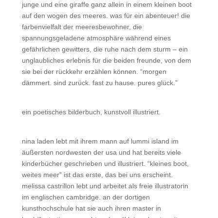
junge und eine giraffe ganz allein in einem kleinen boot
auf den wogen des meeres. was für ein abenteuer! die
farbenvielfalt der meeresbewohner, die
spannungsgeladene atmosphäre während eines
gefährlichen gewitters, die ruhe nach dem sturm – ein
unglaubliches erlebnis für die beiden freunde, von dem
sie bei der rückkehr erzählen können. “morgen
dämmert. sind zurück. fast zu hause. pures glück.”
ein poetisches bilderbuch, kunstvoll illustriert.
nina laden lebt mit ihrem mann auf lummi island im
äußersten nordwesten der usa und hat bereits viele
kinderbücher geschrieben und illustriert. “kleines boot,
weites meer” ist das erste, das bei uns erscheint.
melissa castrillon lebt und arbeitet als freie illustratorin
im englischen cambridge. an der dortigen
kunsthochschule hat sie auch ihren master in