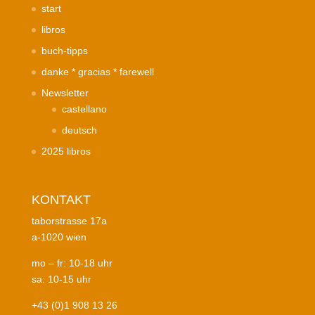
start
libros
buch-tipps
danke * gracias * farewell
Newsletter
castellano
deutsch
2025 libros
KONTAKT
taborstrasse 17a
a-1020 wien
mo – fr: 10-18 uhr
sa: 10-15 uhr
+43 (0)1 908 13 26