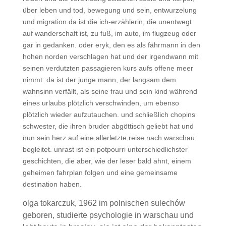
über leben und tod, bewegung und sein, entwurzelung
und migration.da ist die ich-erzählerin, die unentwegt
auf wanderschaft ist, zu fuß, im auto, im flugzeug oder
gar in gedanken. oder eryk, den es als fährmann in den
hohen norden verschlagen hat und der irgendwann mit
seinen verdutzten passagieren kurs aufs offene meer
nimmt. da ist der junge mann, der langsam dem
wahnsinn verfällt, als seine frau und sein kind während
eines urlaubs plötzlich verschwinden, um ebenso
plötzlich wieder aufzutauchen. und schließlich chopins
schwester, die ihren bruder abgöttisch geliebt hat und
nun sein herz auf eine allerletzte reise nach warschau
begleitet. unrast ist ein potpourri unterschiedlichster
geschichten, die aber, wie der leser bald ahnt, einem
geheimen fahrplan folgen und eine gemeinsame
destination haben.
olga tokarczuk, 1962 im polnischen sulechów
geboren, studierte psychologie in warschau und