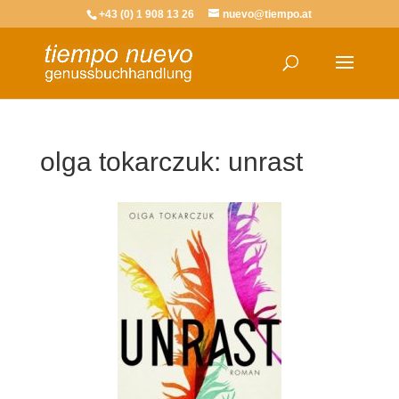
+43 (0) 1 908 13 26
nuevo@tiempo.at
olga tokarczuk: unrast