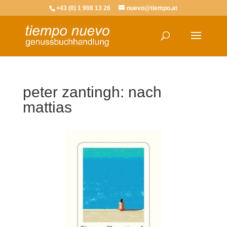
+43 (0) 1 908 13 26
nuevo@tiempo.at
peter zantingh: nach
mattias