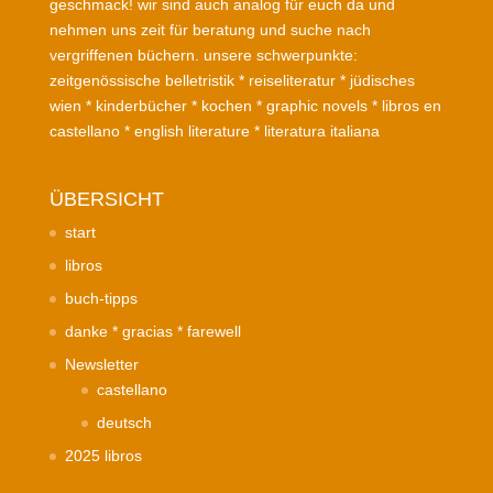
geschmack! wir sind auch analog für euch da und
nehmen uns zeit für beratung und suche nach
vergriffenen büchern. unsere schwerpunkte:
zeitgenössische belletristik * reiseliteratur * jüdisches
wien * kinderbücher * kochen * graphic novels * libros en
castellano * english literature * literatura italiana
ÜBERSICHT
start
libros
buch-tipps
danke * gracias * farewell
Newsletter
castellano
deutsch
2025 libros