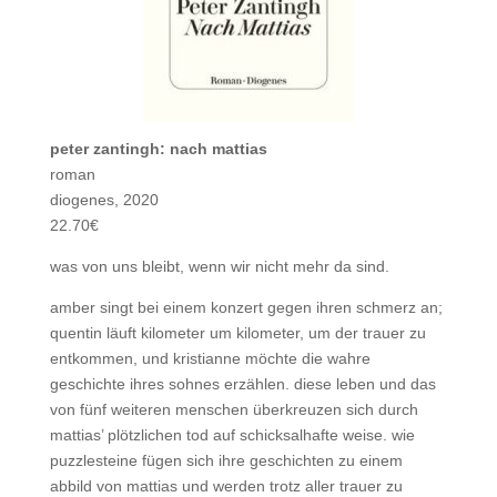
peter zantingh: nach mattias
roman
diogenes, 2020
22.70€
was von uns bleibt, wenn wir nicht mehr da sind.
amber singt bei einem konzert gegen ihren schmerz an;
quentin läuft kilometer um kilometer, um der trauer zu
entkommen, und kristianne möchte die wahre
geschichte ihres sohnes erzählen. diese leben und das
von fünf weiteren menschen überkreuzen sich durch
mattias’ plötzlichen tod auf schicksalhafte weise. wie
puzzlesteine fügen sich ihre geschichten zu einem
abbild von mattias und werden trotz aller trauer zu