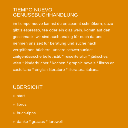
TIEMPO NUEVO
GENUSSBUCHHANDLUNG
im tiempo nuevo kannst du entspannt schmökern, dazu
gibt’s espresso, tee oder ein glas wein. komm auf den
geschmack! wir sind auch analog für euch da und
nehmen uns zeit für beratung und suche nach
vergriffenen büchern. unsere schwerpunkte:
zeitgenössische belletristik * reiseliteratur * jüdisches
wien * kinderbücher * kochen * graphic novels * libros en
castellano * english literature * literatura italiana
ÜBERSICHT
start
libros
buch-tipps
danke * gracias * farewell