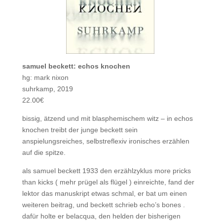
samuel beckett: echos knochen
hg: mark nixon
suhrkamp, 2019
22.00€
bissig, ätzend und mit blasphemischem witz – in echos
knochen treibt der junge beckett sein
anspielungsreiches, selbstreflexiv ironisches erzählen
auf die spitze.
als samuel beckett 1933 den erzählzyklus more pricks
than kicks ( mehr prügel als flügel ) einreichte, fand der
lektor das manuskript etwas schmal, er bat um einen
weiteren beitrag, und beckett schrieb echo’s bones .
dafür holte er belacqua, den helden der bisherigen