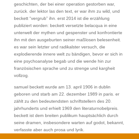
geschichten, der bei einer operation gestorben war,
zurück. der lektor las den text, er war ihm zu wild, und
beckett “vergrub” ihn. erst 2014 ist die erzählung
publiziert worden: beckett versetzte belacqua in eine
unterwelt der mythen und gespenster und konfrontierte
ihn mit den ausgeburten seiner maßlosen belesenheit.
es war sein letzter und radikalster versuch, die
explodierende innere welt zu bändigen, bevor er sich in
eine psychoanalyse begab und die wende hin zur
französischen sprache und zu strenge und kargheit
vollzog.
samuel beckett wurde am 13. april 1906 in dublin
geboren und starb am 22. dezember 1989 in paris. er
zählt zu den bedeutendsten schriftstellern des 20.
jahrhunderts und erhielt 1969 den literaturnobelpreis.
beckett ist dem breiten publikum hauptsächlich durch
seine dramen, insbesondere warten auf godot, bekannt,
verfasste aber auch prosa und lyrik.