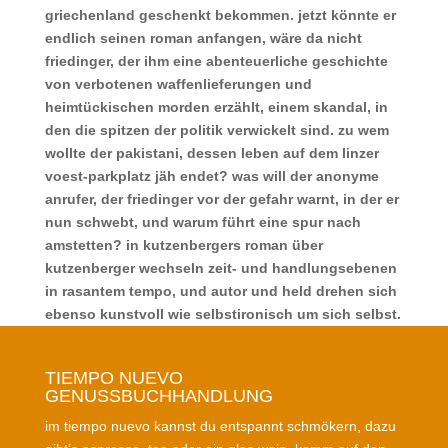
griechenland geschenkt bekommen. jetzt könnte er
endlich seinen roman anfangen, wäre da nicht
friedinger, der ihm eine abenteuerliche geschichte
von verbotenen waffenlieferungen und
heimtückischen morden erzählt, einem skandal, in
den die spitzen der politik verwickelt sind. zu wem
wollte der pakistani, dessen leben auf dem linzer
voest-parkplatz jäh endet? was will der anonyme
anrufer, der friedinger vor der gefahr warnt, in der er
nun schwebt, und warum führt eine spur nach
amstetten? in kutzenbergers roman über
kutzenberger wechseln zeit- und handlungsebenen
in rasantem tempo, und autor und held drehen sich
ebenso kunstvoll wie selbstironisch um sich selbst.
TIEMPO NUEVO
GENUSSBUCHHANDLUNG
im tiempo nuevo kannst du entspannt schmökern, dazu