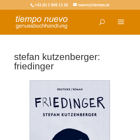
+43 (0) 1 908 13 26
nuevo@tiempo.at
stefan kutzenberger:
friedinger